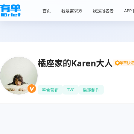
首页
我是需求方
我是报名者
APP
橘座家的Karen大人
年审认证
TVC
整合营销
后期制作