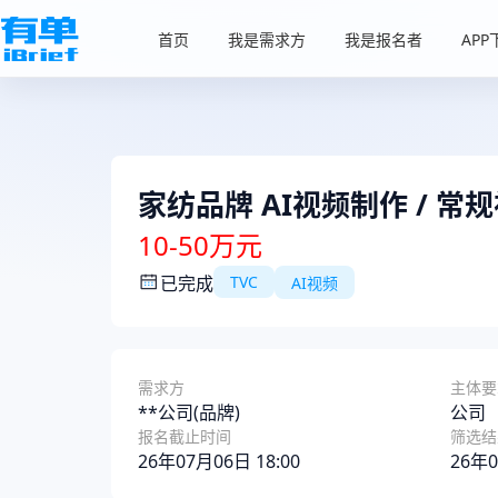
首页
我是需求方
我是报名者
APP
家纺品牌 AI视频制作 / 常
10-50万元
已完成
TVC
AI视频
需求方
主体要
**公司(品牌)
公司
报名截止时间
筛选结
26年07月06日 18:00
26年0