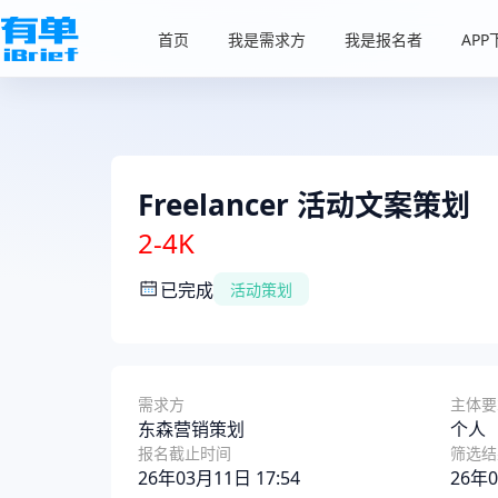
首页
我是需求方
我是报名者
APP
Freelancer 活动文案策划
2-4K
已完成
活动策划
需求方
主体要
东森营销策划
个人
报名截止时间
筛选结
26年03月11日 17:54
26年0