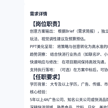
需求详情
【岗位职责】
创意方案输出： 根据Brief（需求简报）
玩法、视觉调性建议及预算预估。
PPT美化呈现： 将策略与创意转化为高水准
趋势洞察： 结合快消行业热点（如联名IP
快速响应与修改： 在项目期间保持高效沟通，
支持执行落地： （可选）在方案中标后，可协
【任职要求】
学历背景： 大专及以上学历，广告、传媒、
核心经验：
5年以上4A广告公司、知名公关公司或快消品
深耕快消领域，熟悉食品、饮料、日化、美妆