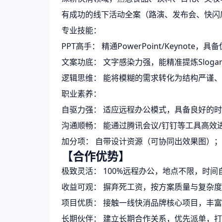
有成功的线下活动全案（路演、发布会、快闪
专业技能：
PPT高手： 精通PowerPoint/Keyn
文案功底： 文字感染力强，能精准提炼Slog
逻辑思维： 能将模糊的需求转化为结构严谨
职业素养：
自驱力强： 适应远程办公模式，具备良好的时间
沟通顺畅： 能通过腾讯会议/钉钉等工具高效
加分项： 自带设计资源（可协同出效果图）
【合作优势】
极致灵活： 100%远程办公，地点不限，时
收益可观： 摒弃死工资，按方案质量与复杂
项目优质： 接触一线快消品牌核心项目，丰
长期伙伴： 建立长期合作关系，优先派单，