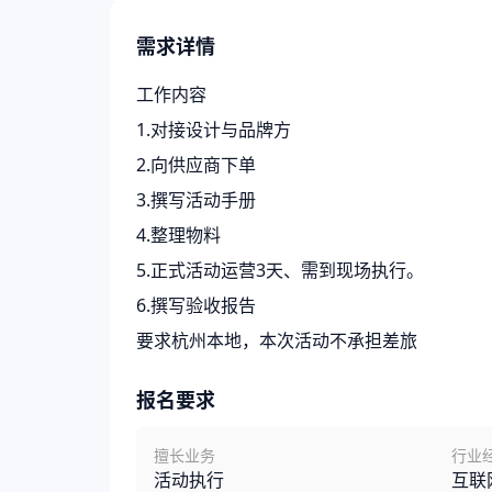
需求详情
工作内容
1.对接设计与品牌方
2.向供应商下单
3.撰写活动手册
4.整理物料
5.正式活动运营3天、需到现场执行。
6.撰写验收报告
要求杭州本地，本次活动不承担差旅
报名要求
擅长业务
行业
活动执行
互联