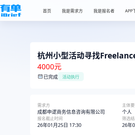
首页
我是需求方
我是报名者
APP
杭州小型活动寻找Freelanc
4000元
已完成
活动执行
需求方
主体要
成都申逻商务信息咨询有限公司
个人
报名截止时间
筛选结
26年01月25日 17:30
26年0