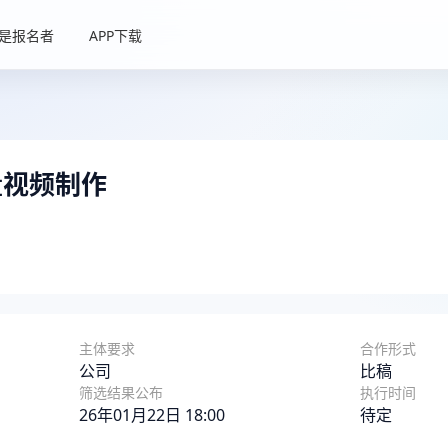
是报名者
APP下载
量视频制作
主体要求
合作形式
公司
比稿
筛选结果公布
执行时间
26年01月22日 18:00
待定