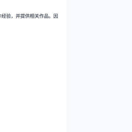
制作经验，并提供相关作品。因