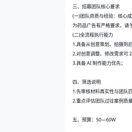
三、招募团队核心要求
(一)团队资质与经验：核心
为药品广告有严格要求，请
(二)全流程执行能力
1.具备从创意策划、拍摄到
2.对创意调整、修改需求可 
3.具备 AI 制作能力优先；
四、筛选说明
1.先审核材料真实性与团队
2.重点评估团队过往案例质
五、预算：50—60W