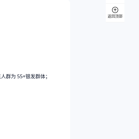
返回顶部
群为 55+银发群体；