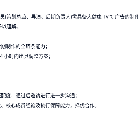
成员(策划总监、导演、后期负责人)需具备大健康 TV℃ 广告的
予以理解。
后期制作的全链条能力；
24 小时内出具调整方案；
匹配度，通过后邀请进行进一步沟通；
量、核心成员经验及执行保障能力，择优合作。