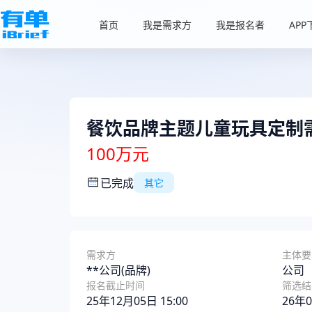
首页
我是需求方
我是报名者
APP
餐饮品牌主题儿童玩具定制
100万元
已完成
其它
需求方
主体要
**公司(品牌)
公司
报名截止时间
筛选结
25年12月05日 15:00
26年0