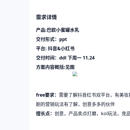
需求详情
产品:巴欧小蜜罐水乳
交付形式：ppt
平台: 抖音&小红书
交付时间：ddl 下周一 11.24
方案内容概括:见图
free要求：
需要了解抖音红书双平台，有美妆护肤
剧的营销玩法有了解，创意多多的伙伴
擅长点：
创意，产品卖点打磨，kol玩法，竞品s