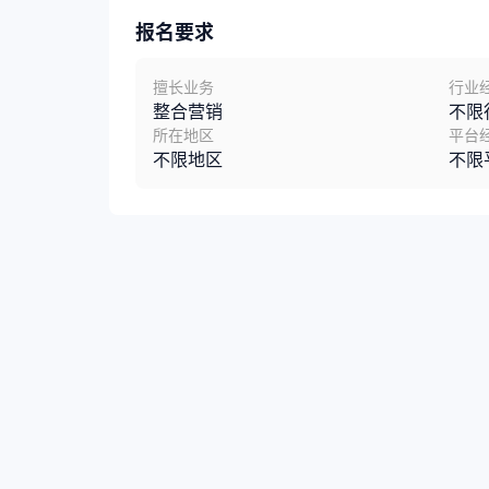
报名要求
擅长业务
行业
整合营销
不限
所在地区
平台
不限地区
不限