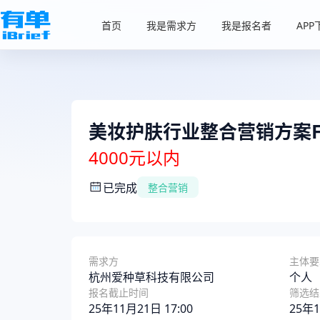
首页
我是需求方
我是报名者
APP
美妆护肤行业整合营销方案Fr
4000元以内
已完成
整合营销
需求方
主体要
杭州爱种草科技有限公司
个人
报名截止时间
筛选结
25年11月21日 17:00
25年1